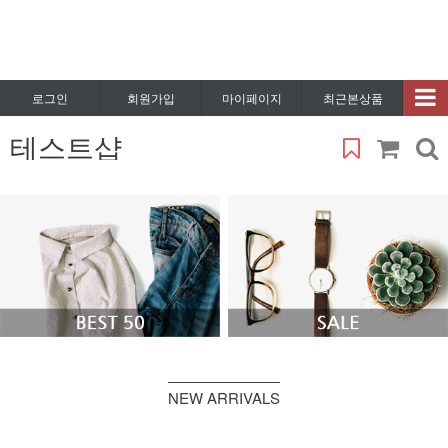
로그인
회원가입
마이페이지
최근본상품
테스트샵
NEW ARRIVALS