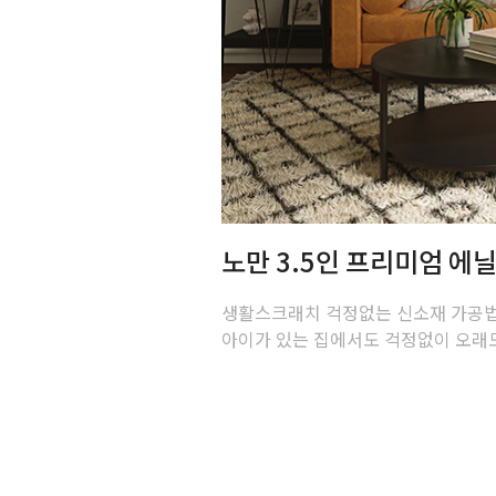
노만 3.5인 프리미엄 에
생활스크래치 걱정없는 신소재 가공
아이가 있는 집에서도 걱정없이 오래도