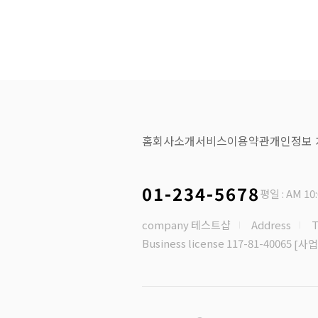
홈
회사소개
서비스
이용약관
개인정보
01-234-5678
평일 : AM 10:
company 테스트샵
Address
T
Business license 117-81-40065
[사업