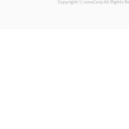
Copyright ⓒ sosoCorp.All Rights R