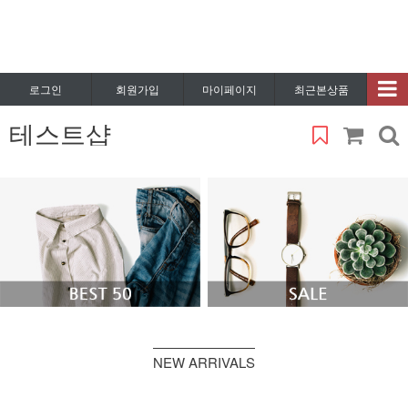
로그인
회원가입
마이페이지
최근본상품
테스트샵
NEW ARRIVALS